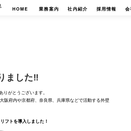
HOME
業務案内
社内紹介
採用情報
会
ました‼︎
きありがとうございます。
大阪府内や京都府、奈良県、兵庫県などで活動する外壁
ドリフトを導入しました！