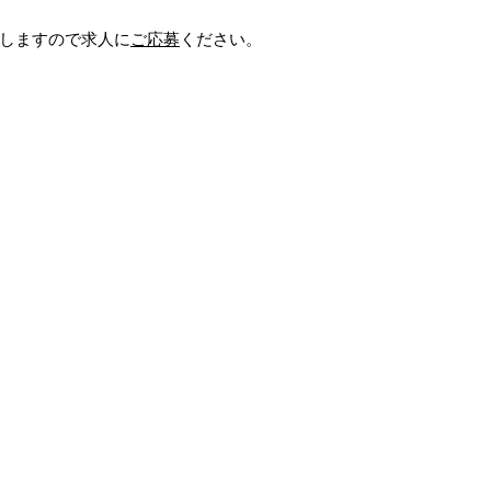
しますので求人に
ご応募
ください。