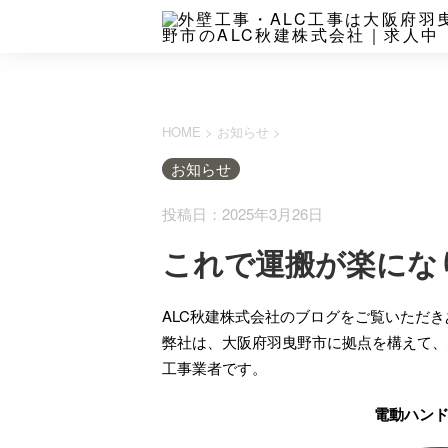
HOME
>
お知らせ
>
お知らせ
投稿日：2025年3月26日
これで運搬が楽になり
ALC秋建株式会社のブログをご覧いただ
弊社は、大阪府羽曳野市に拠点を構えて、
工事業者です。
電動ハン