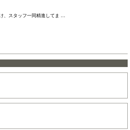
け、スタッフ一同精進してま …