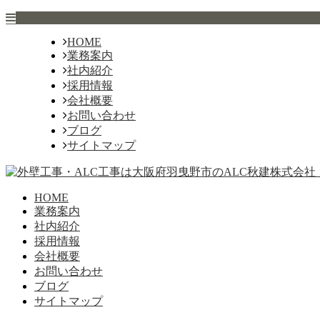
HOME
業務案内
社内紹介
採用情報
会社概要
お問い合わせ
ブログ
サイトマップ
HOME
業務案内
社内紹介
採用情報
会社概要
お問い合わせ
ブログ
サイトマップ