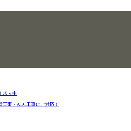
壁工事・ALC工事にご対応！