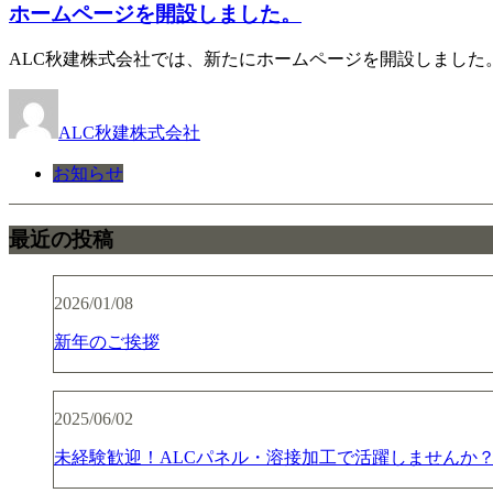
ホームページを開設しました。
ALC秋建株式会社では、新たにホームページを開設しました
ALC秋建株式会社
お知らせ
最近の投稿
2026/01/08
新年のご挨拶
2025/06/02
未経験歓迎！ALCパネル・溶接加工で活躍しませんか