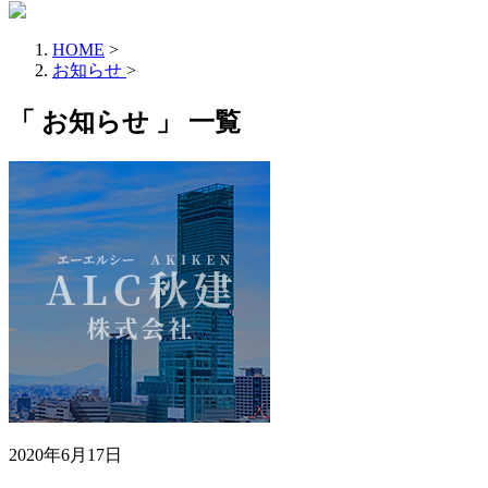
HOME
>
お知らせ
>
「 お知らせ 」 一覧
2020年6月17日