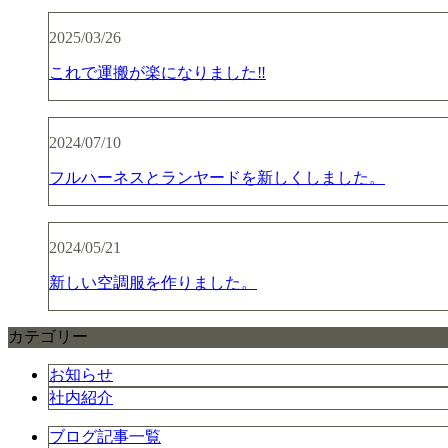
2025/03/26
これで運搬が楽になりました‼︎
2024/07/10
フルハーネスとランヤードを新しくしました。
2024/05/21
新しい空調服を作りました。
カテゴリー
お知らせ
社内紹介
ブログ記事一覧