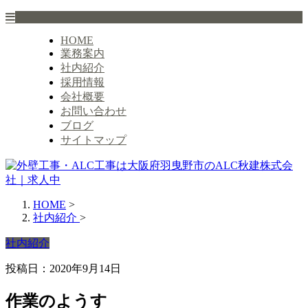
HOME
業務案内
社内紹介
採用情報
会社概要
お問い合わせ
ブログ
サイトマップ
HOME
>
社内紹介
>
社内紹介
投稿日：2020年9月14日
作業のようす