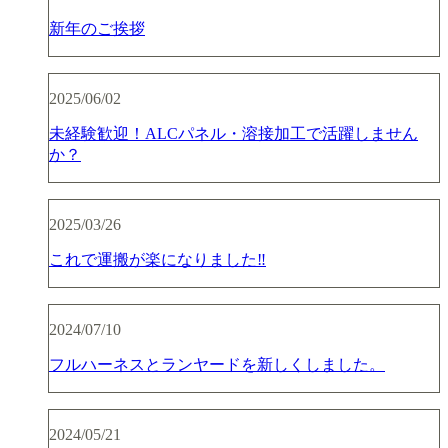
新年のご挨拶
2025/06/02
未経験歓迎！ALCパネル・溶接加工で活躍しません
か？
2025/03/26
これで運搬が楽になりました‼︎
2024/07/10
フルハーネスとランヤードを新しくしました。
2024/05/21