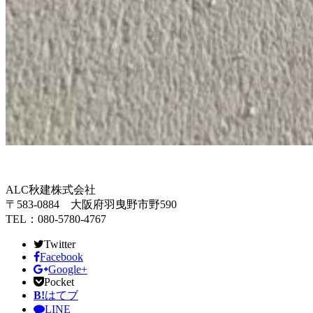
ALC秋建株式会社
〒583-0884 大阪府羽曳野市野590
TEL：080-5780-4767
Twitter
Facebook
Google+
Pocket
B!
はてブ
LINE